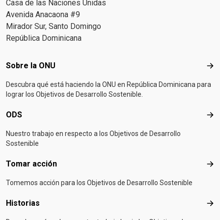
Casa de las Naciones Unidas
Avenida Anacaona #9
Mirador Sur, Santo Domingo
República Dominicana
Footer menu
Sobre la ONU
Sob
Descubra qué está haciendo la ONU en República Dominicana para
lograr los Objetivos de Desarrollo Sostenible.
ODS
OD
Nuestro trabajo en respecto a los Objetivos de Desarrollo
Sostenible
Tomar acción
Tom
Tomemos acción para los Objetivos de Desarrollo Sostenible
Historias
Hist