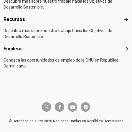
Descubra más sobre nuestro trabajo hacia los Objetivos de
Desarrollo Sostenible.
Recursos
Rec
Descubra más sobre nuestro trabajo hacia los Objetivos de
Desarrollo Sostenible.
Empleos
Emp
Conozca las oportunidades de empleo de la ONU en República
Dominicana.
twitter-x
facebook-f
youtube
flickr
© Derechos de autor 2026 Naciones Unidas en República Dominicana