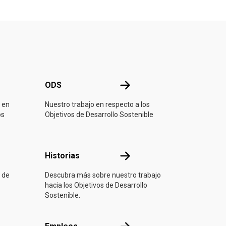
ONU
ODS
ODS
 en
Nuestro trabajo en respecto a los
os
Objetivos de Desarrollo Sostenible
ón
Historias
Historias
 de
Descubra más sobre nuestro trabajo
hacia los Objetivos de Desarrollo
Sostenible.
Empleos