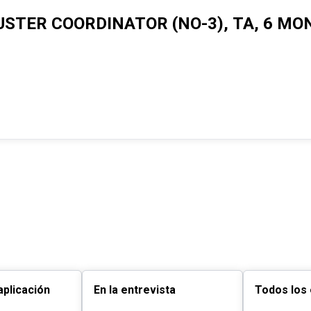
STER COORDINATOR (NO-3), TA, 6 MO
plicación
En la entrevista
Todos los