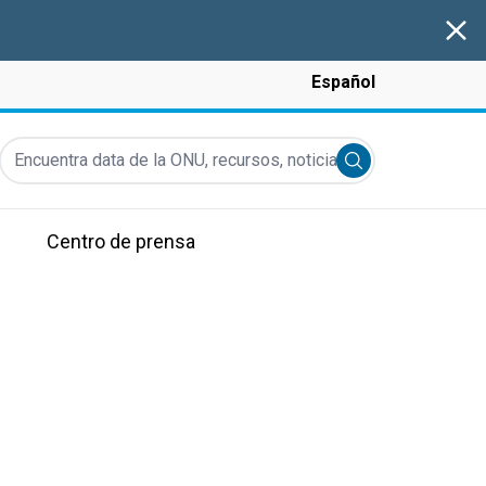
Clos
Español
Encuentra data de la ONU, recursos, noticias y más...
Submit search
Centro de prensa