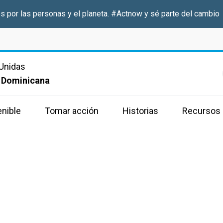
s por las personas y el planeta.
#Actnow
y sé parte del cambio
Unidas
 Dominicana
enible
Tomar acción
Historias
Recursos