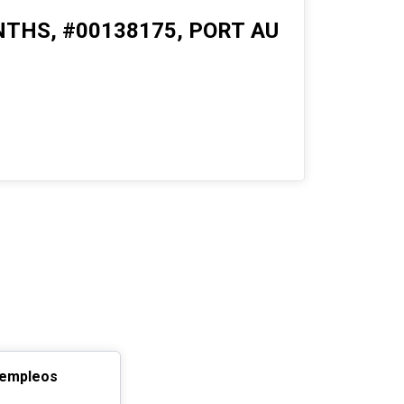
NTHS, #00138175, PORT AU
 empleos