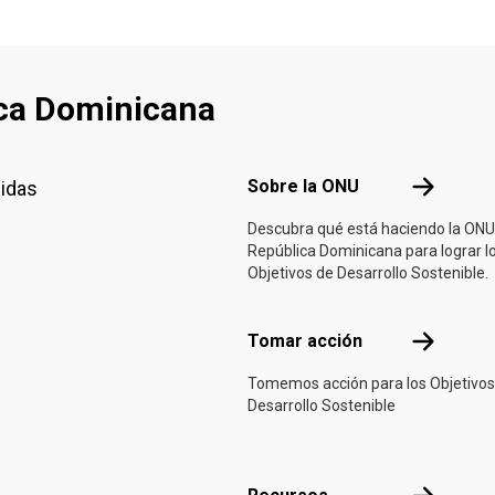
ca Dominicana
Footer menu
Sobre la 
Sobre la ONU
nidas
Descubra qué está haciendo la ONU
República Dominicana para lograr l
Objetivos de Desarrollo Sostenible.
Tomar acci
Tomar acción
Tomemos acción para los Objetivos
Desarrollo Sostenible
Recursos