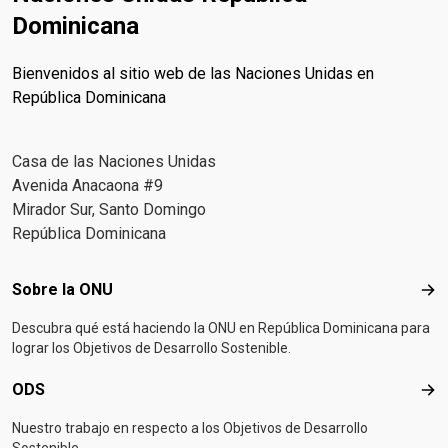
Dominicana
Bienvenidos al sitio web de las Naciones Unidas en
República Dominicana
Casa de las Naciones Unidas
Avenida Anacaona #9
Mirador Sur, Santo Domingo
República Dominicana
Footer menu
Sobre la ONU
Sob
Descubra qué está haciendo la ONU en República Dominicana para
lograr los Objetivos de Desarrollo Sostenible.
ODS
OD
Nuestro trabajo en respecto a los Objetivos de Desarrollo
Sostenible