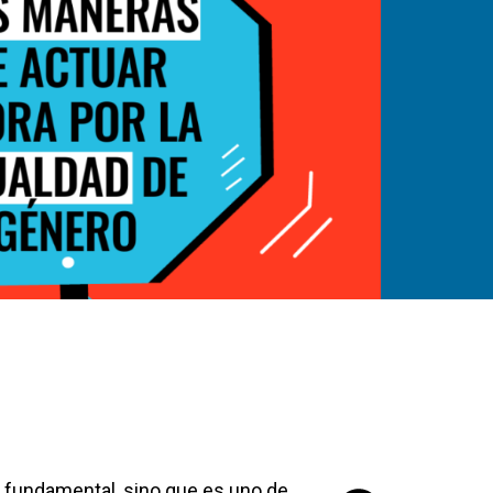
fundamental, sino que es uno de