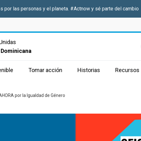
s por las personas y el planeta.
#Actnow
y sé parte del cambio
Unidas
 Dominicana
enible
Tomar acción
Historias
Recursos
HORA por la Igualdad de Género