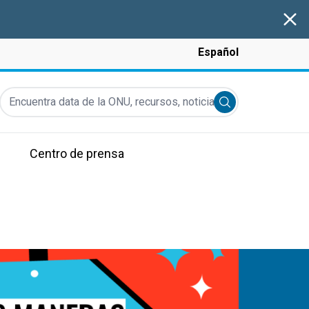
Clos
Español
Encuentra data de la ONU, recursos, noticias y más...
Submit search
Centro de prensa