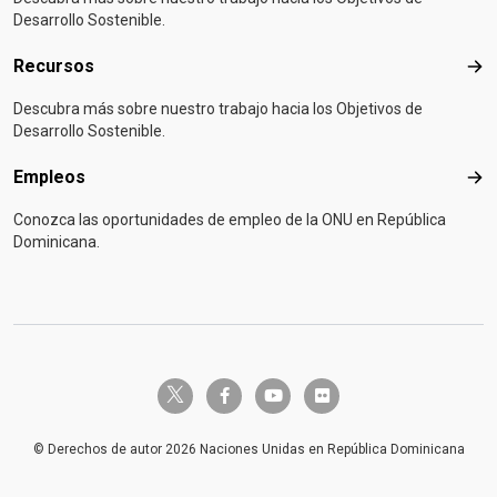
Desarrollo Sostenible.
Recursos
Rec
Descubra más sobre nuestro trabajo hacia los Objetivos de
Desarrollo Sostenible.
Empleos
Emp
Conozca las oportunidades de empleo de la ONU en República
Dominicana.
twitter-x
facebook-f
youtube
flickr
© Derechos de autor 2026 Naciones Unidas en República Dominicana