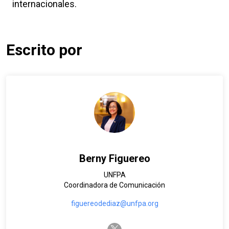
internacionales.
Escrito por
Berny Figuereo
UNFPA
Coordinadora de Comunicación
figuereodediaz@unfpa.org
twitter-x