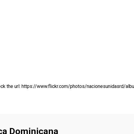
ck the url:
https://www.flickr.com/photos/nacionesunidasrd/
ca Dominicana