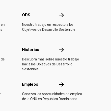
ONU
ODS
ODS
 en
Nuestro trabajo en respecto a los
os
Objetivos de Desarrollo Sostenible
ón
Historias
Historias
 de
Descubra más sobre nuestro trabajo
hacia los Objetivos de Desarrollo
Sostenible.
Empleos
Empleos
o
Conozca las oportunidades de empleo
de la ONU en República Dominicana.