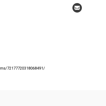
albums/72177720318068491/