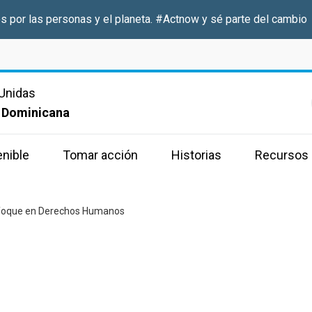
s por las personas y el planeta.
#Actnow
y sé parte del cambio
Unidas
 Dominicana
enible
Tomar acción
Historias
Recursos
foque en Derechos Humanos