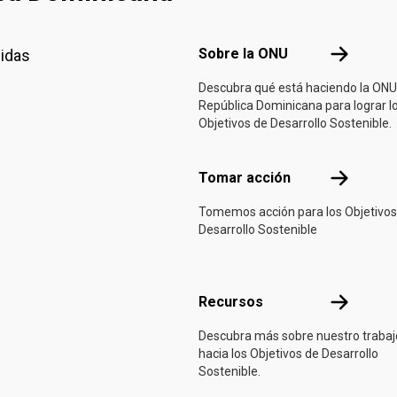
Footer menu
Sobre la 
Sobre la ONU
nidas
Descubra qué está haciendo la ONU
República Dominicana para lograr l
Objetivos de Desarrollo Sostenible.
Tomar acci
Tomar acción
Tomemos acción para los Objetivos
Desarrollo Sostenible
Recursos
Recursos
Descubra más sobre nuestro trabaj
hacia los Objetivos de Desarrollo
Sostenible.