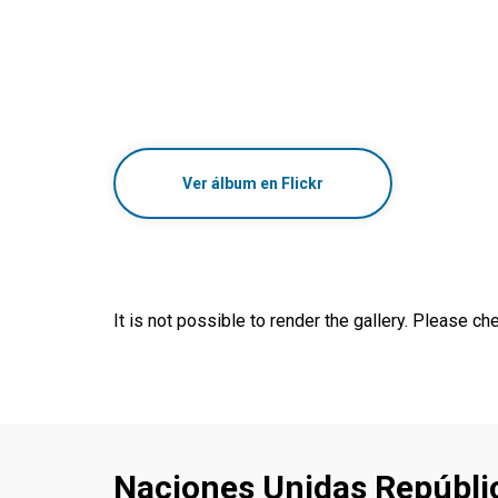
Ver álbum en Flickr
It is not possible to render the gallery. Please che
Naciones Unidas Repúbli