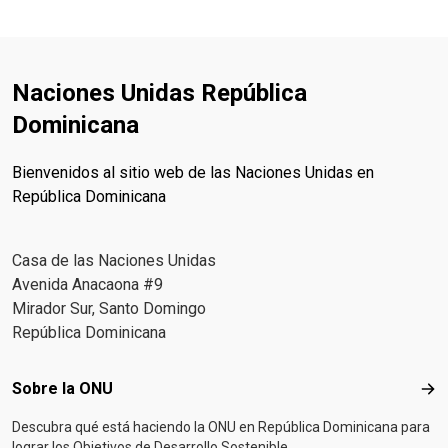
Naciones Unidas República
Dominicana
Bienvenidos al sitio web de las Naciones Unidas en
República Dominicana
Casa de las Naciones Unidas
Avenida Anacaona #9
Mirador Sur, Santo Domingo
República Dominicana
Footer menu
Sobre la ONU
Sob
Descubra qué está haciendo la ONU en República Dominicana para
lograr los Objetivos de Desarrollo Sostenible.