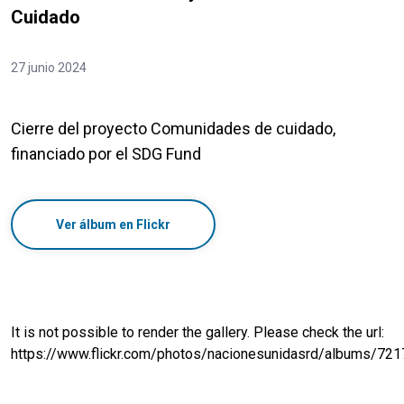
Cuidado
27 junio 2024
Cierre del proyecto Comunidades de cuidado,
financiado por el SDG Fund
Ver álbum en Flickr
It is not possible to render the gallery. Please check the url:
https://www.flickr.com/photos/nacionesunidasrd/albums/7