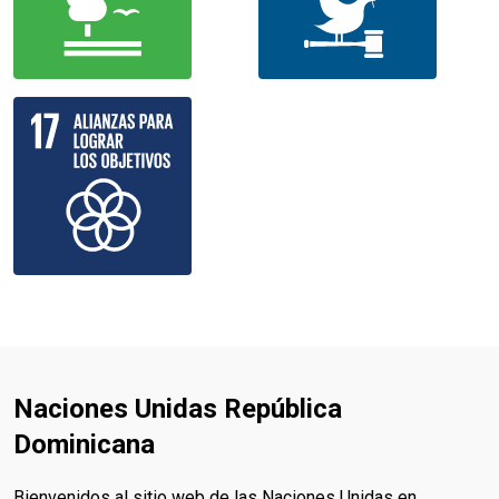
Naciones Unidas República
Dominicana
Bienvenidos al sitio web de las Naciones Unidas en