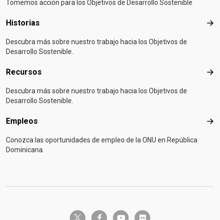
Tomemos acción para los Objetivos de Desarrollo Sostenible
Historias
Hist
Descubra más sobre nuestro trabajo hacia los Objetivos de
Desarrollo Sostenible.
Recursos
Rec
Descubra más sobre nuestro trabajo hacia los Objetivos de
Desarrollo Sostenible.
Empleos
Emp
Conozca las oportunidades de empleo de la ONU en República
Dominicana.
twitter-x
facebook-f
youtube
flickr