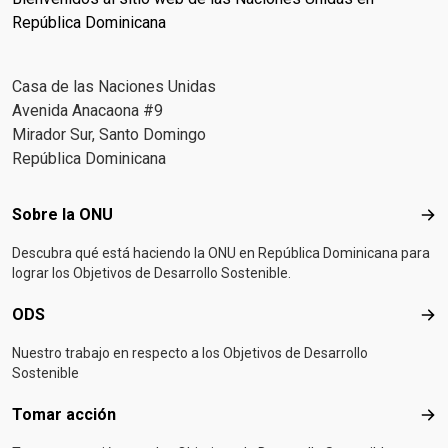
República Dominicana
Casa de las Naciones Unidas
Avenida Anacaona #9
Mirador Sur, Santo Domingo
República Dominicana
Footer menu
Sobre la ONU
Sob
Descubra qué está haciendo la ONU en República Dominicana para
lograr los Objetivos de Desarrollo Sostenible.
ODS
OD
Nuestro trabajo en respecto a los Objetivos de Desarrollo
Sostenible
Tomar acción
Tom