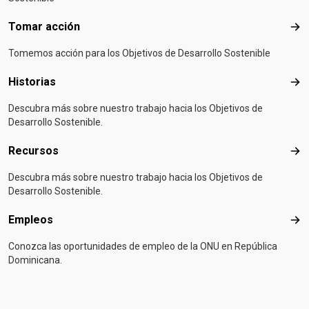
Tomar acción
Tom
Tomemos acción para los Objetivos de Desarrollo Sostenible
Historias
Hist
Descubra más sobre nuestro trabajo hacia los Objetivos de
Desarrollo Sostenible.
Recursos
Rec
Descubra más sobre nuestro trabajo hacia los Objetivos de
Desarrollo Sostenible.
Empleos
Emp
Conozca las oportunidades de empleo de la ONU en República
Dominicana.