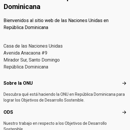
Dominicana
Bienvenidos al sitio web de las Naciones Unidas en
República Dominicana
Casa de las Naciones Unidas
Avenida Anacaona #9
Mirador Sur, Santo Domingo
República Dominicana
Footer menu
Sobre la ONU
Sob
Descubra qué está haciendo la ONU en República Dominicana para
lograr los Objetivos de Desarrollo Sostenible.
ODS
OD
Nuestro trabajo en respecto a los Objetivos de Desarrollo
Sostenible